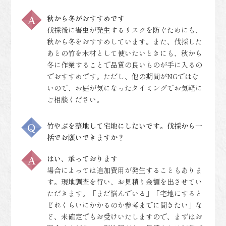
秋から冬がおすすめです
伐採後に害虫が発生するリスクを防ぐためにも、
秋から冬をおすすめしています。また、伐採した
あとの竹を木材として使いたいときにも、秋から
冬に作業することで品質の良いものが手に入るの
でおすすめです。ただし、他の期間がNGではな
いので、お庭が気になったタイミングでお気軽に
ご相談ください。
竹やぶを整地して宅地にしたいです。伐採から一
括でお願いできますか？
はい、承っております
場合によっては追加費用が発生することもありま
す。現地調査を行い、お見積り金額を出させてい
ただきます。「まだ悩んでいる」「宅地にすると
どれくらいにかかるのか参考までに聞きたい」な
ど、未確定でもお受けいたしますので、まずはお