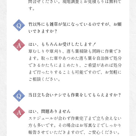
問合せください。現地調査とお見積もりは無料で
す。
竹以外にも雑草が気になっているのですが、お願
いできますか？
はい、もちろんお受けしたします！
草むしりや草刈り、落ち葉掃除も同時に作業でき
ます。取った草やあつめた落ち葉を自治体で処分
できるかたちにまとめたり、ご希望があれば処分
まで行ったりすることも可能ですので、お気軽に
ご相談ください。
当日立ち会いナシでも作業をしてもらえますか？
はい、問題ありません
スケジュールが合わず作業完了まで立ち会えない
方も多いです。その場合はお写真などでしっかり
報告させていただきますので、ご安心ください。