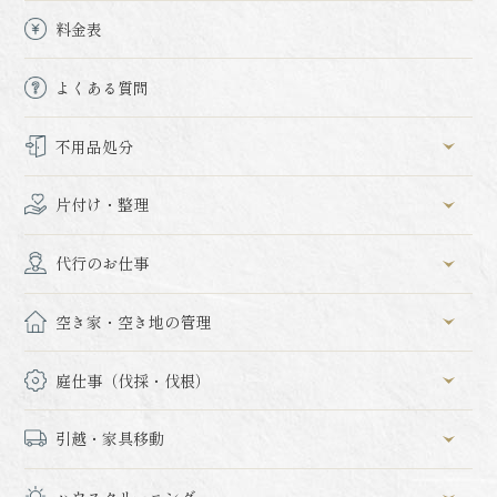
料金表
よくある質問
不用品処分
片付け・整理
代行のお仕事
空き家・空き地の管理
庭仕事（伐採・伐根）
引越・家具移動