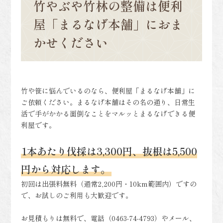
竹やぶや竹林の整備は便利
屋「まるなげ本舗」におま
かせください
竹や笹に悩んでいるのなら、便利屋「まるなげ本舗」に
ご依頼ください。まるなげ本舗はその名の通り、日常生
活で手がかかる面倒なことをマルッとまるなげできる便
利屋です。
1本あたり伐採は3,300円、抜根は5,500
円から対応します。
初回は出張料無料（通常2,200円・10km範囲内）ですの
で、お試しのご利用も大歓迎です。
お見積もりは無料で、電話（0463-74-4793）やメール、