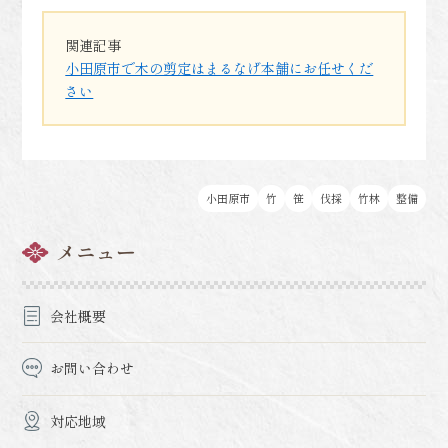
関連記事
小田原市で木の剪定はまるなげ本舗にお任せくだ
さい
小田原市
竹
笹
伐採
竹林
整備
メニュー
会社概要
お問い合わせ
対応地域