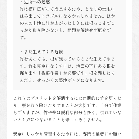
・近所への迷惑
竹は横に広がって成長するため、となりの土地に
はみ出してトラブルになるかもしれません。ほか
の人の土地に竹が広がったときには根っこまでし
っかり取り除かないと、問題が解決せず厄介で
す。
・また生えてくる危険
竹を切っても、根が残っているとまた生えてきま
す。竹を完全になくすには、地面の下にある根を
掘り出す「抜根作業」が必要です。根を残したま
まだと、せっかくの整地がムダになります。
これらのデメリットを解消するには定期的に竹を切った
り、根を取り除いたりすることが大切です。自分で作業
もできますが、竹や笹は鋭利な部分も多く、慣れていな
いとケガにつながることも珍しくありません。
安全にしっかり管理するためには、専門の業者にお願い