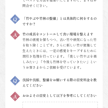
てベストな方法を提案いたしますので、まずはお
問合せください。
「竹やぶや竹林の整備」とは具体的に何をするの
ですか？
竹の成長をコントールして良い環境を整えます
竹林の密度を保ちつつ、古い竹や病気になった竹
を取り除くことです。さらに新しい竹が密集して
生えたときには、一定の感覚をキープするために
間引き処理を行っています。「美しい竹やぶを楽
しみたい」「今後も竹林を守っていきたい」とい
うお客さまからご依頼を受けています。
伐採や伐根、整備をお願いする際の目安料金を教
えてください
おおよその目安として以下を参考にしてください