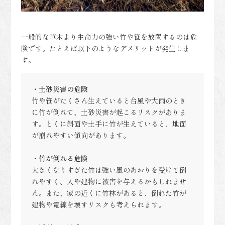
一般的な草木より生命力の強い竹や笹を放置するのは危
険です。たとえば以下のようなデメリットが発生しま
す。
・土砂災害の危険
竹や笹がたくさん生えていると台風や大雨のとき
に竹が倒れて、土砂災害が起こるリスクがありま
す。とくに斜面や土手に竹が生えていると、地面
が崩れやすい傾向があります。
・竹が倒れる危険
大きくなりすぎた竹は強い風のあおりを受けて倒
れやすく、人や建物に被害を与えるかもしれませ
ん。また、家の近くに竹林があると、倒れた竹が
建物や電線を壊すリスクも考えられます。