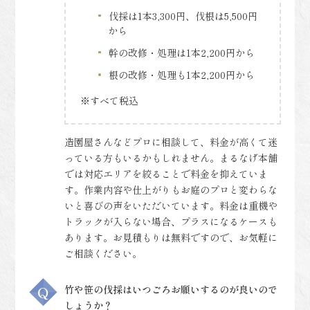
伐採は1本3,300円、伐根は5,500円
から
幹の改修・処理は1本2,200円から
根の改修・処理も1本2,200円から
※すべて税込
造園屋さんなどプロに相談して、料金が高くて迷
っている方もいるかもしれません。まるなげ本舗
では対応エリアを絞ることで料金を抑えていま
す。作業内容や仕上がりもお庭のプロと変わらな
いと喜びの声をいただいています。料金は重機や
トラックが入らない場合、プラスになるケースも
あります。お見積もりは無料ですので、お気軽に
ご相談ください。
竹や笹の伐採はいつごろお願いするのが良いので
しょうか？