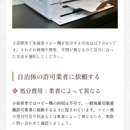
小田原市で家庭用コピー機を処分する方法は以下の4つで
す。それぞれ時間や費用、手間が異なるので自分に合っ
た方法を選択してください。
自治体の許可業者に依頼する
処分費用：業者によって異なる
小田原市ではコピー機の回収は不可で、一般廃棄収集運
搬許可業者に依頼するように促されています。
コピー機
の受付可否や料金などは業者によって異なるため、実際
に問い合わせて確認しましょう。