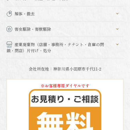
解体・撤去
害虫駆除・害獣駆除
産業廃棄物（店舗・事務所・テナント・倉庫の閉
鎖・閉店）片付け・処分
会社所在地：神奈川県小田原市千代11-2
※お客様専用ダイヤルです