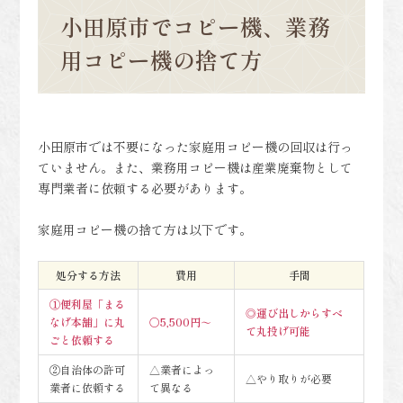
小田原市でコピー機、業務
用コピー機の捨て方
小田原市では不要になった家庭用コピー機の回収は行っ
ていません。また、業務用コピー機は産業廃棄物として
専門業者に依頼する必要があります。
家庭用コピー機の捨て方は以下です。
処分する方法
費用
手間
①便利屋「まる
◎運び出しからすべ
なげ本舗」に丸
〇5,500円～
て丸投げ可能
ごと依頼する
②自治体の許可
△業者によっ
△やり取りが必要
業者に依頼する
て異なる