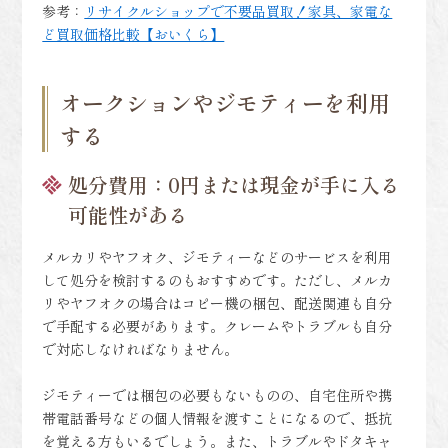
参考：
リサイクルショップで不要品買取！家具、家電な
ど買取価格比較【おいくら】
オークションやジモティーを利用
する
処分費用：0円または現金が手に入る
可能性がある
メルカリやヤフオク、ジモティーなどのサービスを利用
して処分を検討するのもおすすめです。ただし、メルカ
リやヤフオクの場合はコピー機の梱包、配送関連も自分
で手配する必要があります。クレームやトラブルも自分
で対応しなければなりません。
ジモティーでは梱包の必要もないものの、自宅住所や携
帯電話番号などの個人情報を渡すことになるので、抵抗
を覚える方もいるでしょう。また、トラブルやドタキャ