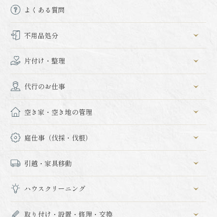
よくある質問
不用品処分
片付け・整理
代行のお仕事
空き家・空き地の管理
庭仕事（伐採・伐根）
引越・家具移動
ハウスクリーニング
取り付け・設置・修理・交換