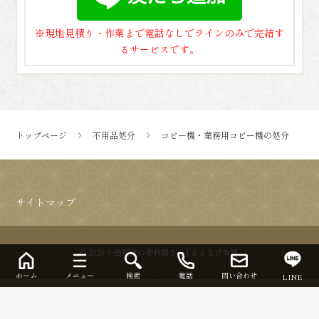
※現地見積り・作業まで電話なしでラインのみで完結す
るサービスです。
トップページ
不用品処分
コピー機・業務用コピー機の処分
サイトマップ
© 2026 小田原市の便利屋さん | まるなげ本舗.
ホーム
メニュー
検索
電話
問い合わせ
LINE