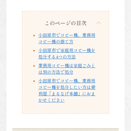
このページの目次
小田原市でコピー機、業務用
コピー機の捨て方
小田原市で家庭用コピー機を
処分する4つの方法
業務用コピー機は家庭ごみと
は別の方法で処分
小田原市でコピー機、業務用
コピー機を処分したい方は便
利屋「まるなげ本舗」におま
かせください