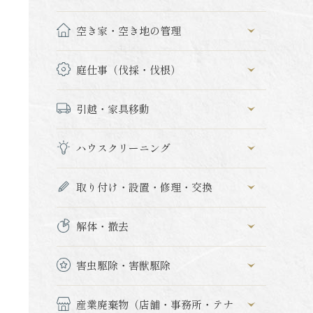
空き家・空き地の管理
庭仕事（伐採・伐根）
引越・家具移動
ハウスクリーニング
取り付け・設置・修理・交換
解体・撤去
害虫駆除・害獣駆除
産業廃棄物（店舗・事務所・テナ