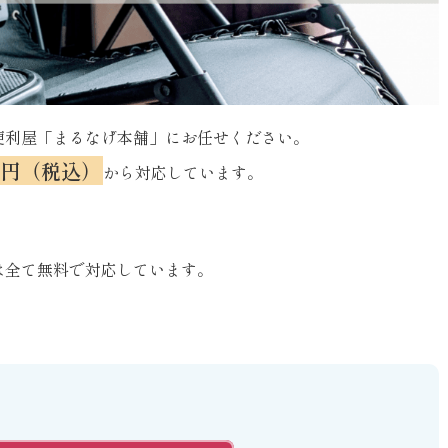
便利屋「まるなげ本舗」にお任せください。
0円（税込）
から対応しています。
は全て無料で対応しています。