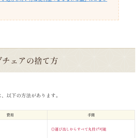
グチェアの捨て方
は、以下の方法があります。
費用
手間
◎運び出しからすべて丸投げ可能