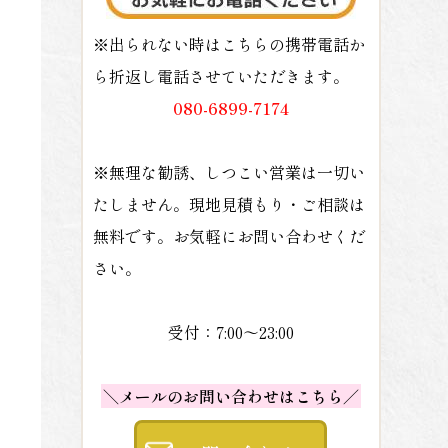
※出られない時はこちらの携帯電話か
ら折返し電話させていただきます。
080-6899-7174
※無理な勧誘、しつこい営業は一切い
たしません。現地見積もり・ご相談は
無料です。お気軽にお問い合わせくだ
さい。
受付：7:00～23:00
＼メールのお問い合わせはこちら／