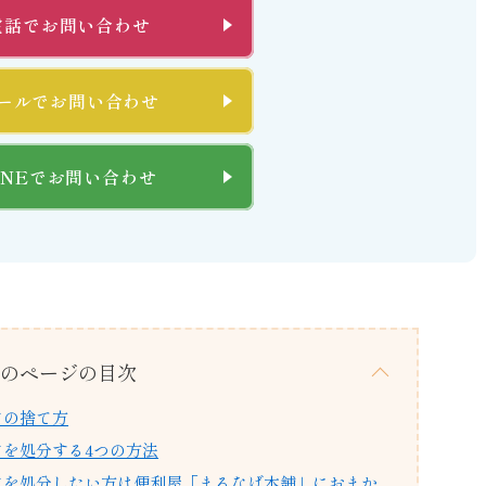
電話でお問い合わせ
ールでお問い合わせ
INEでお問い合わせ
のページの目次
アの捨て方
を処分する4つの方法
アを処分したい方は便利屋「まるなげ本舗」におまか