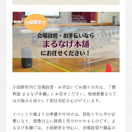
小田原市内で会場設営・お手伝いでお困りの方は、「便
利屋 まるなげ本舗」にお任せください。地域密着ならで
はの強みを活かして即日対応を心がけています。
イベントや集まりの準備や片付けは、段取りや人手が必
要になり、想像以上に時間と労力がかかるものです。ま
るなげ本舗では、小田原市を中心に、会場設営や備品の