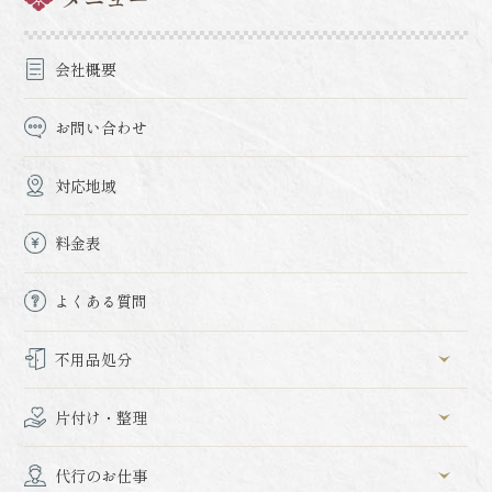
会社概要
お問い合わせ
対応地域
料金表
よくある質問
不用品処分
片付け・整理
代行のお仕事