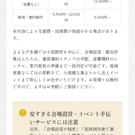
11,000円～
（音響など）
円
5,500円～22,000
看板・案内制作
5,500円～
円
※内容により交通費・出張費が別途かかる場合がありま
す。
まるなげ本舗では小田原市を中心に、会場設営・撤収作
業はもちろん、運営補助スタッフの手配、音響機材のレ
ンタル、案内看板の準備まで一括対応が可能です。地域
密着ならではの柔軟さで、小規模な集まりから法人イベ
ントまで安心してお任せいただけます。お見積りは無料
ですので、まずはお気軽にご相談ください。
安すぎる会場設営・イベント手伝
いサービスには注意
近年、「会場設営が格安」「短時間作業で激