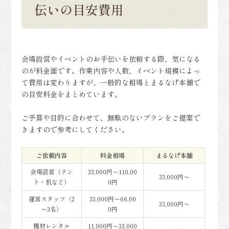
伝いの目安費用
会場設営やイベントのお手伝いを依頼する際、気になる
のが料金面です。作業内容や人数、イベント規模によっ
て費用は変わりますが、一般的な相場とまるなげ本舗で
の目安料金をまとめています。
ご予算や目的に合わせて、無駄のないプランをご提案で
きますので参考にしてください。
ご依頼内容
料金相場
まるなげ本舗
会場設営（テン
33,000円～110,00
33,000円～
ト・机など）
0円
運営スタッフ（2
33,000円～66,00
33,000円～
～3名）
0円
機材レンタル
11,000円～33,000