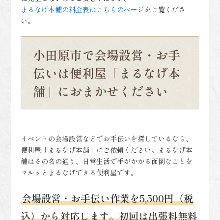
まるなげ本舗の料金表はこちらのページ
をご覧くださ
い。
小田原市で会場設営・お手
伝いは便利屋「まるなげ本
舗」におまかせください
イベントの会場設営などでお手伝いを探しているなら、
便利屋「まるなげ本舗」にご依頼ください。まるなげ本
舗はその名の通り、日常生活で手がかかる面倒なことを
マルッとまるなげできる便利屋です。
会場設営・お手伝い作業を5,500円（税
込）から対応します。初回は出張料無料