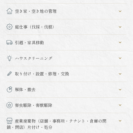
空き家・空き地の管理
庭仕事（伐採・伐根）
引越・家具移動
ハウスクリーニング
取り付け・設置・修理・交換
解体・撤去
害虫駆除・害獣駆除
産業廃棄物（店舗・事務所・テナント・倉庫の閉
鎖・閉店）片付け・処分