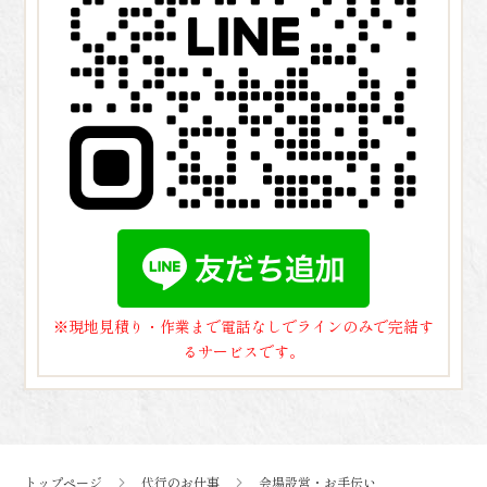
※現地見積り・作業まで電話なしでラインのみで完結す
るサービスです。
トップページ
代行のお仕事
会場設営・お手伝い