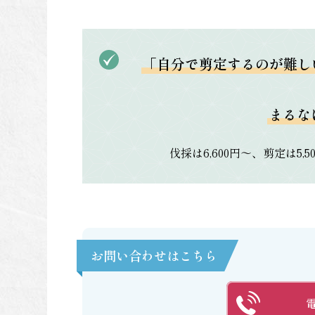
「自分で剪定するのが難し
まるな
伐採は6,600円～、剪定は5,
お問い合わせはこちら