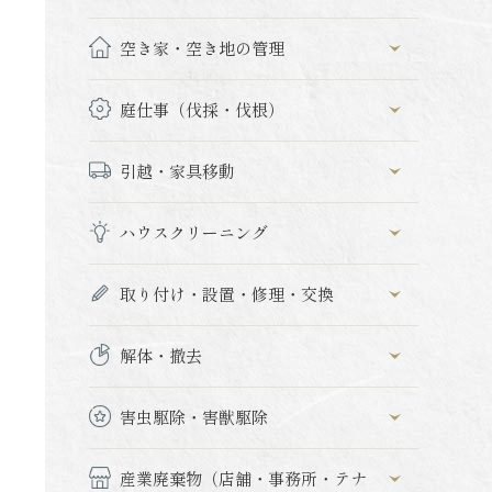
空き家・空き地の管理
庭仕事（伐採・伐根）
引越・家具移動
ハウスクリーニング
取り付け・設置・修理・交換
解体・撤去
害虫駆除・害獣駆除
産業廃棄物（店舗・事務所・テナ