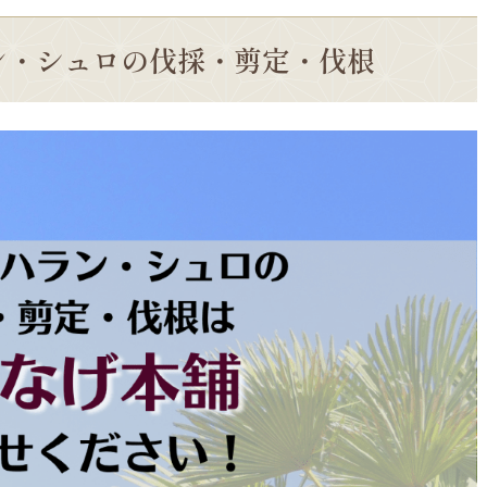
ン・シュロの伐採・剪定・伐根