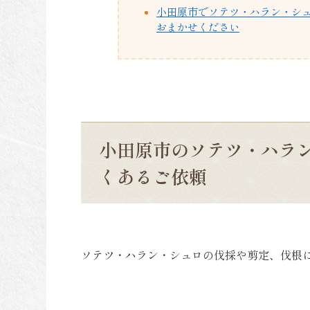
小田原市でソテツ・ハラン・シ
おまかせください
小田原市のソテツ・ハラ
くあるご依頼
ソテツ・ハラン・シュロの伐採や剪定、伐根