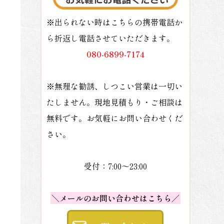
※出られない時はこちらの携帯電話か
ら折返し電話させていただきます。
080-6899-7174
※無理な勧誘、しつこい営業は一切い
たしません。現地見積もり・ご相談は
無料です。お気軽にお問い合わせくだ
さい。
受付：7:00～23:00
＼メールのお問い合わせはこちら／