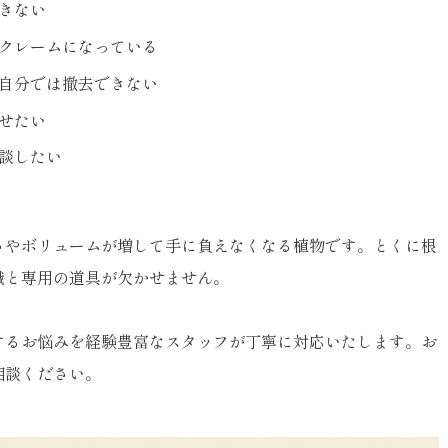
きない
クレームになっている
自分では撤去できない
せたい
談したい
さやボリュームが増して手に負えなくなる植物です。とくに根
識と専用の道具が欠かせません。
するお悩みを経験豊富なスタッフが丁寧に対応いたします。お
相談ください。