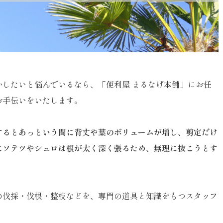
したいと悩んでいるなら、「便利屋 まるなげ本舗」にお任
お手伝いをいたします。
するとあっという間に背丈や葉のボリュームが増し、剪定だけ
にソテツやシュロは根が太く深く張るため、無理に抜こうとす
の伐採・伐根・整枝などを、専門の道具と知識をもつスタッフ