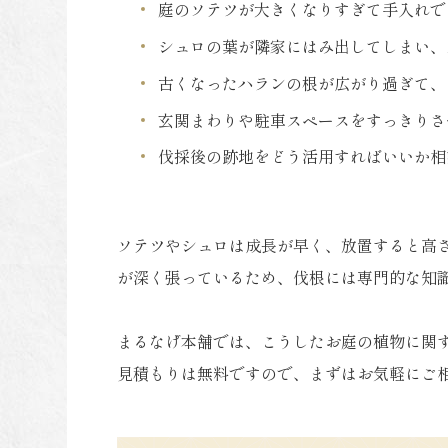
庭のソテツが大きくなりすぎて手入れで
シュロの葉が隣家にはみ出してしまい、
古くなったハランの根が広がり過ぎて、
玄関まわりや駐車スペースをすっきりさ
伐採後の跡地をどう活用すればいいか相
ソテツやシュロは成長が早く、放置すると高
が深く張っているため、伐根には専門的な知
まるなげ本舗では、こうしたお庭の植物に関
見積もりは無料ですので、まずはお気軽にご