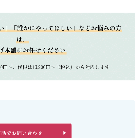
い」「誰かにやってほしい」などお悩みの方
は、
げ本舗にお任せください
500円～、伐根は13,200円～（税込）から対応します
電話でお問い合わせ