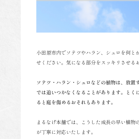
小田原市内でソテツやハラン、シュロを何とか
せください。気になる部分をスッキリさせる
ソテツ・ハラン・シュロなどの植物は、放置
では追いつかなくなることがあります。とく
ると庭を傷めるおそれもあります。
まるなげ本舗では、こうした成長の早い植物
が丁寧に対応いたします。