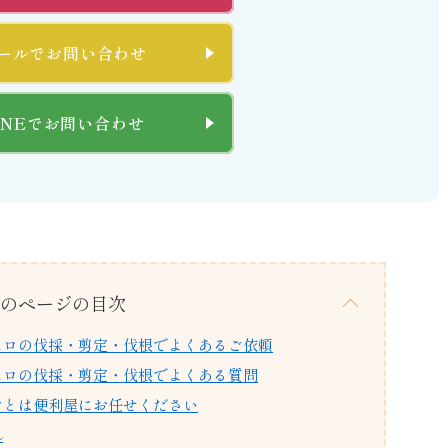
ールでお問い合わせ
INEでお問い合わせ
のページの目次
ュロの伐採・剪定・伐根でよくあるご依頼
ュロの伐採・剪定・伐根でよくある質問
ごとは便利屋にお任せください
れ