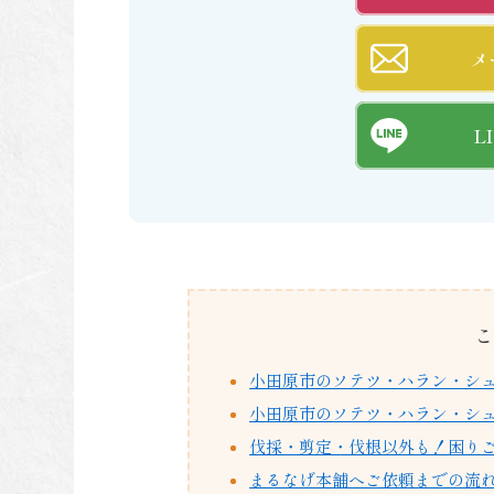
メ
L
こ
小田原市のソテツ・ハラン・シ
小田原市のソテツ・ハラン・シ
伐採・剪定・伐根以外も！困り
まるなげ本舗へご依頼までの流