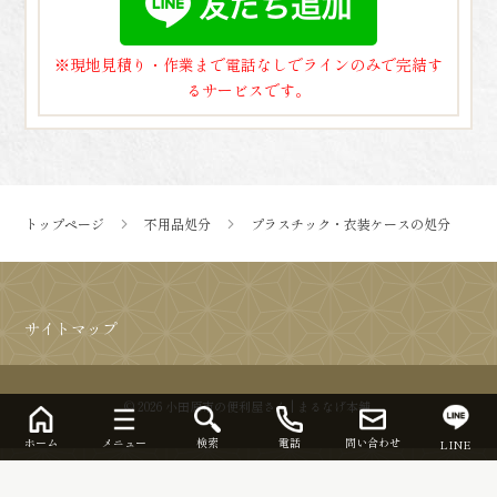
※現地見積り・作業まで電話なしでラインのみで完結す
るサービスです。
トップページ
不用品処分
プラスチック・衣装ケースの処分
サイトマップ
© 2026 小田原市の便利屋さん | まるなげ本舗.
ホーム
メニュー
検索
電話
問い合わせ
LINE