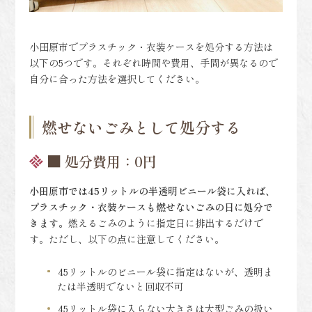
小田原市でプラスチック・衣装ケースを処分する方法は
以下の5つです。それぞれ時間や費用、手間が異なるので
自分に合った方法を選択してください。
燃せないごみとして処分する
■ 処分費用：0円
小田原市では45リットルの半透明ビニール袋に入れば、
プラスチック・衣装ケース
も燃せないごみの日に処分で
きます。
燃えるごみのように指定日に排出するだけで
す。ただし、以下の点に注意してください。
45リットルのビニール袋に指定はないが、透明ま
たは半透明でないと回収不可
45リットル袋に入らない大きさは大型ごみの扱い