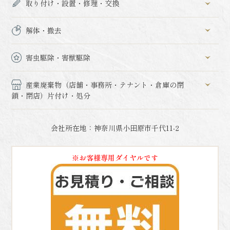
取り付け・設置・修理・交換
解体・撤去
害虫駆除・害獣駆除
産業廃棄物（店舗・事務所・テナント・倉庫の閉
鎖・閉店）片付け・処分
会社所在地：神奈川県小田原市千代11-2
※お客様専用ダイヤルです