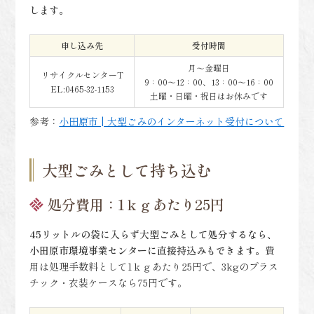
します。
申し込み先
受付時間
月～金曜日
リサイクルセンターT
9：00～12：00、13：00～16：00
EL:0465-32-1153
土曜・日曜・祝日はお休みです
参考：
小田原市 | 大型ごみのインターネット受付について
大型ごみとして持ち込む
処分費用：1ｋｇあたり25円
45リットルの袋に入らず大型ごみとして処分するなら、
小田原市環境事業センターに直接持込みもできます。
費
用は処理手数料として1ｋｇあたり25円で、3kgのプラス
チック・衣装ケースなら75円です。