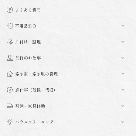
よくある質問
不用品処分
片付け・整理
代行のお仕事
空き家・空き地の管理
庭仕事（伐採・伐根）
引越・家具移動
ハウスクリーニング