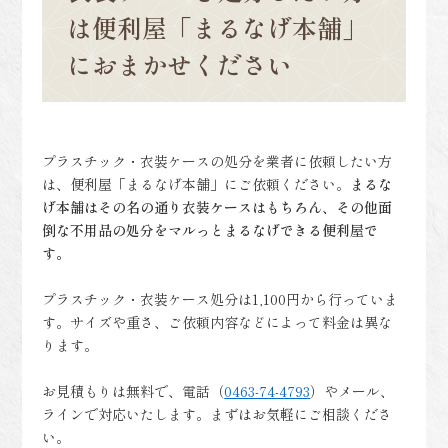
は便利屋「まるなげ本舗」
におまかせください
プラスチック・衣装ケースの処分を業者に依頼したい方
は、便利屋「まるなげ本舗」にご依頼ください。
まるな
げ本舗はその名の通り衣装ケースはもちろん、その他面
倒な不用品の処分をマルっとまるなげできる便利屋で
す。
プラスチック・衣装ケース処分は1,100円から行っていま
す。サイズや重さ、ご依頼内容などによって料金は異な
ります。
お見積もりは無料で、電話（
0463-74-4793
）やメール、
ラインで対応いたします。まずはお気軽にご相談くださ
い。