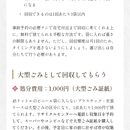
になる
回収できるのは1回あたり3袋以内
事前予約の必要ナシで自宅付近まで回収に来てくれる上
に、無料で捨てられる手軽な方法です。袋に入れば重さ
の制限もありません。ただし、回収頻度は月1回のため、
タイミングを逃さないようにしましょう。運び出しは自
分たちで行う必要があります。
大型ごみとして回収してもらう
処分費用：1,000円（大型ごみ証紙）
45リットルのビニール袋に入らないプラスチック・衣装
ケースは大型ごみの区分になり、1点あたり1,000円で捨
てられます。
リサイクルセンターへ電話し収集日を予約
して、スーパーやコンビニなどで大型ごみ証紙を購入し
てください。その後、予定日に家の前に出せば市が収集