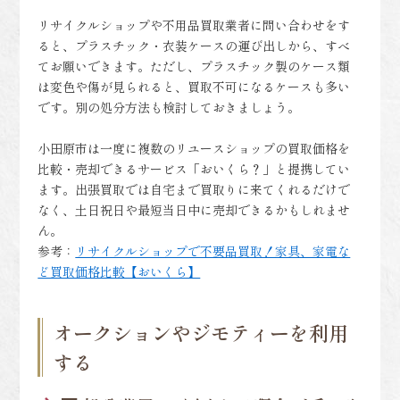
リサイクルショップや不用品買取業者に問い合わせをす
ると、プラスチック・衣装ケースの運び出しから、すべ
てお願いできます。ただし、プラスチック製のケース類
は変色や傷が見られると、買取不可になるケースも多い
です。別の処分方法も検討しておきましょう。
小田原市は一度に複数のリユースショップの買取価格を
比較・売却できるサービス「おいくら？」と提携してい
ます。出張買取では自宅まで買取りに来てくれるだけで
なく、土日祝日や最短当日中に売却できるかもしれませ
ん。
参考：
リサイクルショップで不要品買取！家具、家電な
ど買取価格比較【おいくら】
オークションやジモティーを利用
する