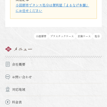
小田原市でタンス処分は便利屋「まるなげ本舗」
にお任せください
小田原市
プラスチックケース
衣装ケース
処分
メニュー
会社概要
お問い合わせ
対応地域
料金表