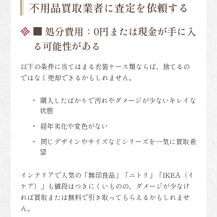
不用品買取業者に査定を依頼する
■ 処分費用：0円または現金が手に入
る可能性がある
以下の条件に当てはまる衣装ケース類ならば、捨てるの
ではなく売却できるかもしれません。
購入したばかりで汚れやダメージが少ないキレイな
状態
経年劣化や変色がない
同じデザインやサイズなどシリーズを一気に買取希
望
インテリアで人気の「無印良品」「ニトリ」「IKEA（イ
ケア）」も値段はつきにくいものの、ダメージが少なけ
れば買取または無料で引き取ってもらえるかもしれませ
ん。